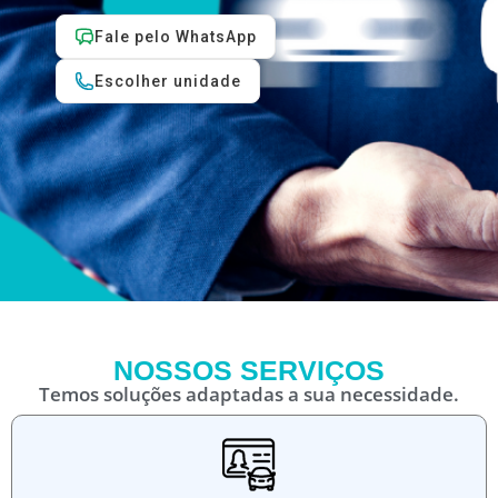
Fale pelo WhatsApp
Escolher unidade
NOSSOS SERVIÇOS
Temos soluções adaptadas a sua necessidade.