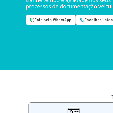
Ganhe tempo e agilidade nos seus
processos de documentação veicul
Fale pelo WhatsApp
Escolher unid