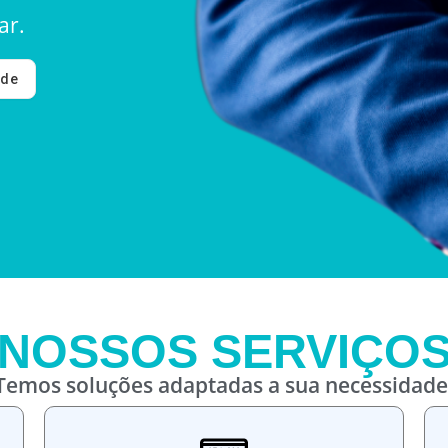
ar.
ade
NOSSOS SERVIÇO
Temos soluções adaptadas a sua necessidade