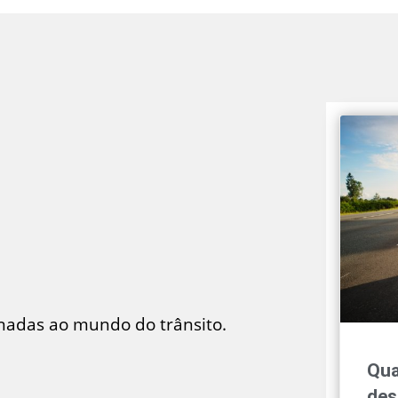
onadas ao mundo do trânsito.
Qua
des