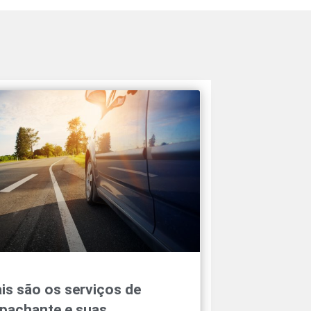
is são os serviços de
pachante e suas