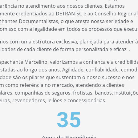
arência no atendimento aos nossos clientes. Estamos
mente credenciados ao DETRAN-SC e ao Conselho Regional
hantes Documentalistas, o que atesta nossa seriedade e
misso com a legalidade em todos os processos que exec
os com uma estrutura exclusiva, planejada para atender à
idades de cada cliente de forma personalizada e eficaz. .
pachante Marcelino, valorizamos a confiança e a credibilid
stadas ao longo dos anos. Agilidade, confiabilidade, como
idade são os pilares que sustentam o nosso sucesso e nos
 como referência no mercado, atendendo a clientes
ulares, companhias de seguros, frotistas, bancos, instituiçõ
eiras, revendedores, leilões e concessionárias.
35
Anos de Experiência