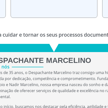
 cuidar e tornar os seus processos documenta
SPACHANTE MARCELINO
 nós
s de 35 anos, o Despachante Marcelino traz consigo uma hi
da por dedicação, competência e comprometimento. Fund
bio e Nadir Marcelino, nossa empresa nasceu do sonho e d
inação de oferecer serviços de qualidade e excelência no 
ental.
o início, buscamos nos destacar pela eficiência, agilidade e 