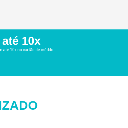
 até 10x
m até 10x no cartão de crédito.
IZADO