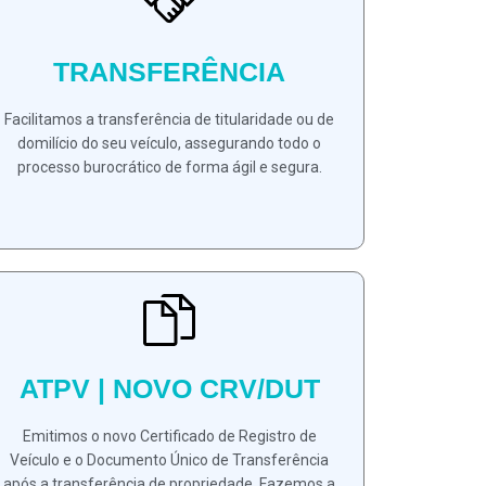
TRANSFERÊNCIA
Facilitamos a transferência de titularidade ou de
domilício do seu veículo, assegurando todo o
processo burocrático de forma ágil e segura.
ATPV | NOVO CRV/DUT
Emitimos o novo Certificado de Registro de
Veículo e o Documento Único de Transferência
após a transferência de propriedade. Fazemos a