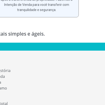
Intenção de Venda para você transferir com
tranquilidade e segurança.
is simples e ágeis.
stória
ada
a
ramo
total