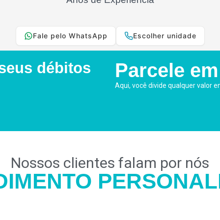
Fale pelo WhatsApp
Escolher unidade
 seus débitos
Parcele em
Aqui, você divide qualquer valor e
Nossos clientes falam por nós
DIMENTO PERSONAL