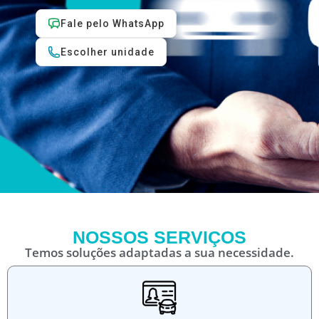
Fale pelo WhatsApp
Escolher unidade
NOSSOS SERVIÇOS
Temos soluções adaptadas a sua necessidade.