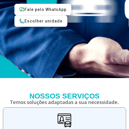
Fale pelo WhatsApp
Escolher unidade
NOSSOS SERVIÇOS
Temos soluções adaptadas a sua necessidade.