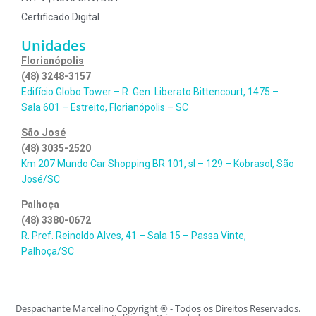
Certificado Digital
Unidades
Florianópolis
(48) 3248-3157
Edifício Globo Tower – R. Gen. Liberato Bittencourt, 1475 –
Sala 601 – Estreito, Florianópolis – SC
São José
(48) 3035-2520
Km 207 Mundo Car Shopping BR 101, sl – 129 – Kobrasol, São
José/SC
Palhoça
(48) 3380-0672
R. Pref. Reinoldo Alves, 41 – Sala 15 – Passa Vinte,
Palhoça/SC
Despachante Marcelino Copyright ® - Todos os Direitos Reservados.