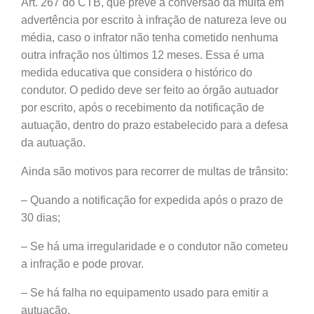
Art. 267 do CTB, que prevê a conversão da multa em
advertência por escrito à infração de natureza leve ou
média, caso o infrator não tenha cometido nenhuma
outra infração nos últimos 12 meses. Essa é uma
medida educativa que considera o histórico do
condutor. O pedido deve ser feito ao órgão autuador
por escrito, após o recebimento da notificação de
autuação, dentro do prazo estabelecido para a defesa
da autuação.
Ainda são motivos para recorrer de multas de trânsito:
– Quando a notificação for expedida após o prazo de
30 dias;
– Se há uma irregularidade e o condutor não cometeu
a infração e pode provar.
– Se há falha no equipamento usado para emitir a
autuação.